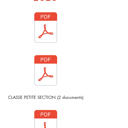
CLASSE PETITE SECTION (2 documents)