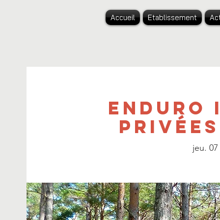
Accueil
Etablissement
Ac
Enduro 
privées
jeu. 07