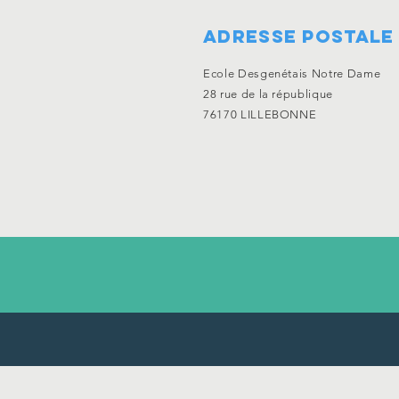
ADRESSE POSTALE
Ecole Desgenétais Notre Dame
28 rue de la
république
76170 LILLEBONNE