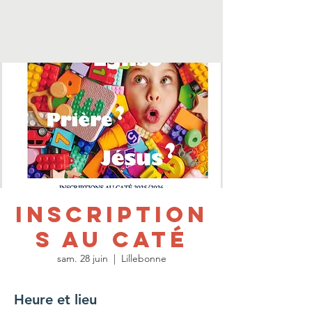
Inscription
s au caté
sam. 28 juin
  |  
Lillebonne
Heure et lieu