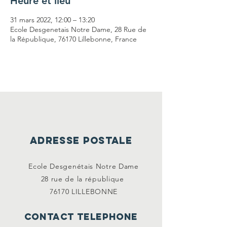
Heure et lieu
31 mars 2022, 12:00 – 13:20
Ecole Desgenetais Notre Dame, 28 Rue de
la République, 76170 Lillebonne, France
ADRESSE POSTALE
Ecole Desgenétais Notre Dame
28 rue de la
république
76170 LILLEBONNE
CONTACT TELEPHONE