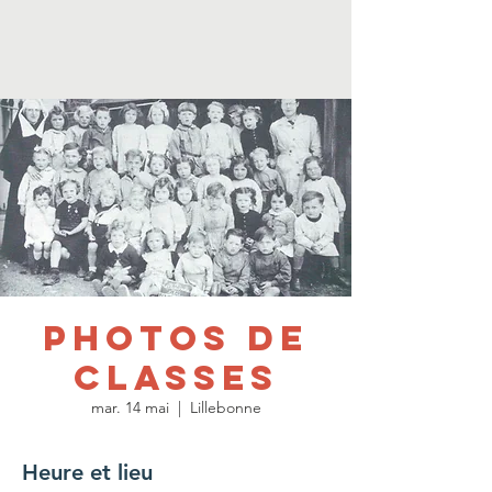
Photos de
classes
mar. 14 mai
  |  
Lillebonne
Heure et lieu