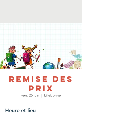
Remise des
prix
ven. 26 juin
  |  
Lillebonne
Heure et lieu