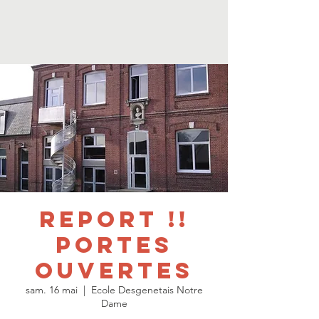
REPORT !!
Portes
ouvertes
sam. 16 mai
  |  
Ecole Desgenetais Notre
Dame