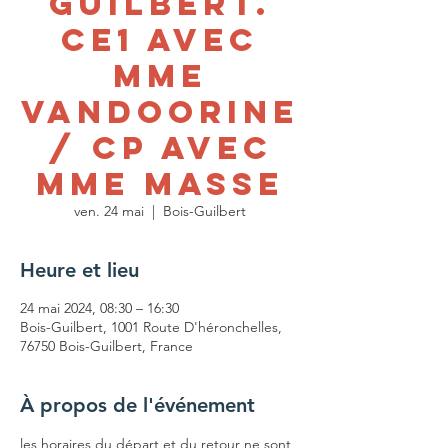
Guilbert.
CE1 avec
Mme
Vandoorine
/ CP avec
Mme Masse
ven. 24 mai
  |  
Bois-Guilbert
Heure et lieu
24 mai 2024, 08:30 – 16:30
Bois-Guilbert, 1001 Route D'héronchelles,
76750 Bois-Guilbert, France
À propos de l'événement
les horaires du départ et du retour ne sont 