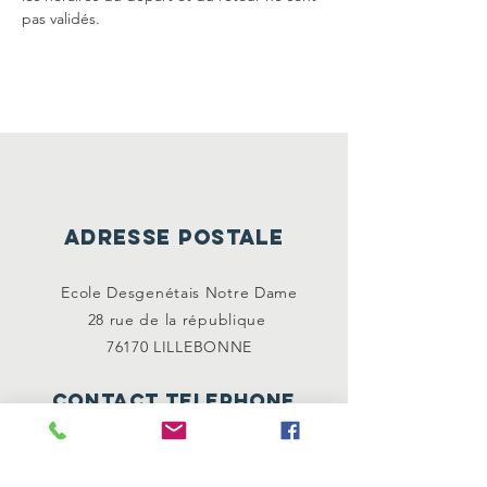
pas validés.
ADRESSE POSTALE
Ecole Desgenétais Notre Dame
28 rue de la
république
76170 LILLEBONNE
CONTACT TELEPHONE
02 35 38 00 40