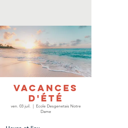
Vacances
d'été
ven. 03 juil.
  |  
Ecole Desgenetais Notre
Dame