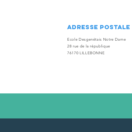
ADRESSE POSTALE
Ecole Desgenétais Notre Dame
28 rue de la
république
76170 LILLEBONNE