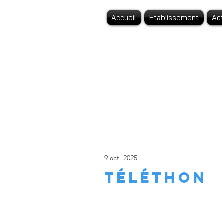
Accueil
Etablissement
Ac
L
9 oct. 2025
Téléthon