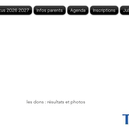
tus 2026 2027
Infos parents
Agenda
Inscriptions
Ju
atest Ne
les dons : résultats et photos