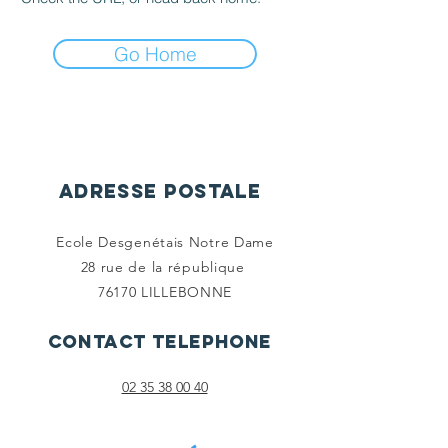
Go Home
ADRESSE POSTALE
Ecole Desgenétais Notre Dame
28 rue de la
république
76170 LILLEBONNE
CONTACT TELEPHONE
02 35 38 00 40