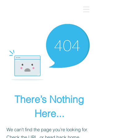
There’s Nothing
Here...
We can’t find the page you’re looking for.
Check the URL, or head back home.